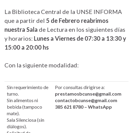
La Biblioteca Central de la UNSE INFORMA
que a partir del
5 de Febrero reabrimos
nuestra Sala
de Lectura en los siguientes días
y horarios:
Lunes a Viernes de 07:30 a 13:30 y
15:00 a 20:00 hs
Con la siguiente modalidad:
Sin requerimiento de
Por consultas dirigirse a:
turno.
prestamosbcunse@gmail.com
Sin alimentos ni
contactobcunse@gmail.com
bebida (tampoco
385 621 8780 – WhatsApp
mate).
Sala Silenciosa (sin
diálogos).
Solicitud de